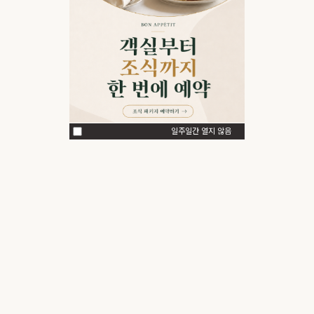
일주일간 열지 않음