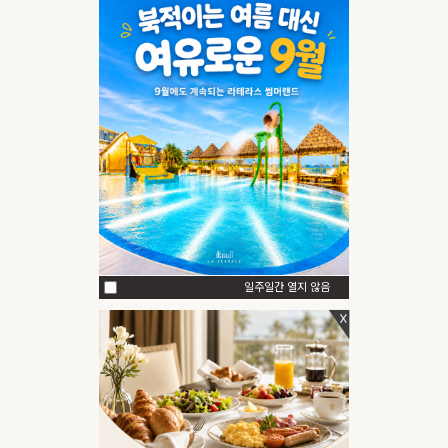
일주일간 열지 않음