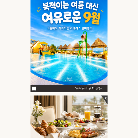
일주일간 열지 않음