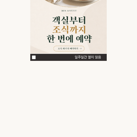
일주일간 열지 않음