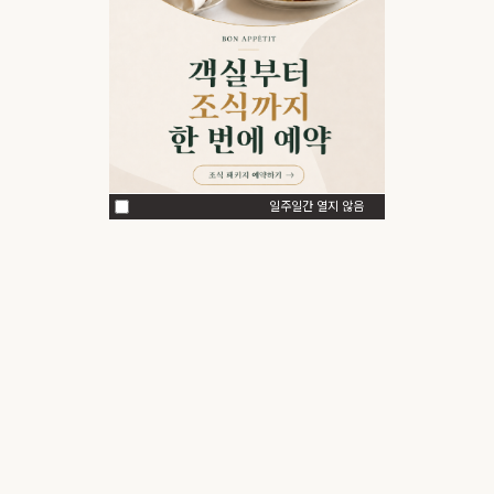
일주일간 열지 않음