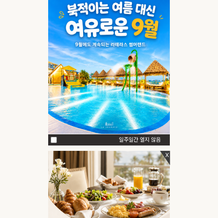
일주일간 열지 않음