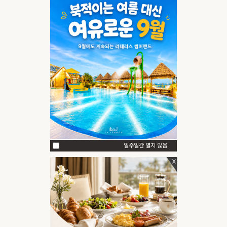
일주일간 열지 않음