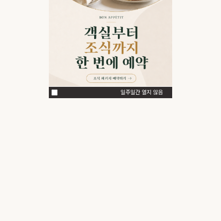
일주일간 열지 않음